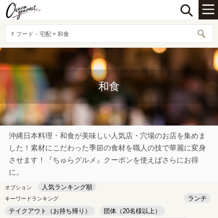
Ｆフード・宅配 × 和食
和食
沖縄日本料理・和食が美味しい人気店・穴場のお店を集めま
した！素材にこだわった季節の食材を職人の技で華麗に変身
させます！『ちゅらグルメ』クーポンを使えばさらにお得
に。
人気ランキング順
オプション
ランチ
キーワードランキング
テイクアウト（お持ち帰り）
団体（20名様以上）