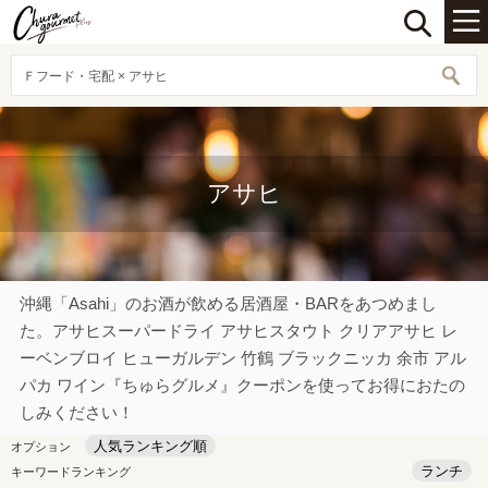
Ｆフード・宅配 × アサヒ
アサヒ
沖縄「Asahi」のお酒が飲める居酒屋・BARをあつめまし
た。アサヒスーパードライ アサヒスタウト クリアアサヒ レ
ーベンブロイ ヒューガルデン 竹鶴 ブラックニッカ 余市 アル
パカ ワイン『ちゅらグルメ』クーポンを使ってお得におたの
しみください！
人気ランキング順
オプション
ランチ
キーワードランキング