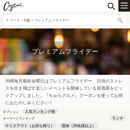
Ｆフード・宅配 × プレミアムフライデー
プレミアムフライデー
沖縄毎月最終金曜日はプレミアムフライデー、日頃のストレ
スを吹き飛ばす楽しいイベントを開催している居酒屋をピッ
クアップしました。『ちゅらグルメ』クーポンを使ってお得
におたのしみください！
人気ランキング順
オプション
ランチ
キーワードランキング
テイクアウト（お持ち帰り）
団体（20名様以上）