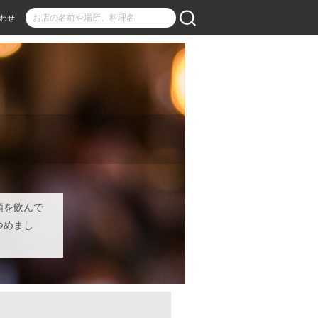
わせ
類を飲んで
つめまし