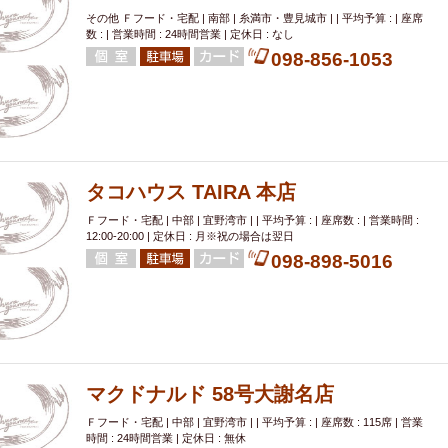
その他 Ｆフード・宅配 | 南部 | 糸満市・豊見城市 | | 平均予算 : | 座席
数 : | 営業時間 : 24時間営業 | 定休日 : なし
098-856-1053
タコハウス TAIRA 本店
Ｆフード・宅配 | 中部 | 宜野湾市 | | 平均予算 : | 座席数 : | 営業時間 :
12:00-20:00 | 定休日 : 月※祝の場合は翌日
098-898-5016
マクドナルド 58号大謝名店
Ｆフード・宅配 | 中部 | 宜野湾市 | | 平均予算 : | 座席数 : 115席 | 営業
時間 : 24時間営業 | 定休日 : 無休