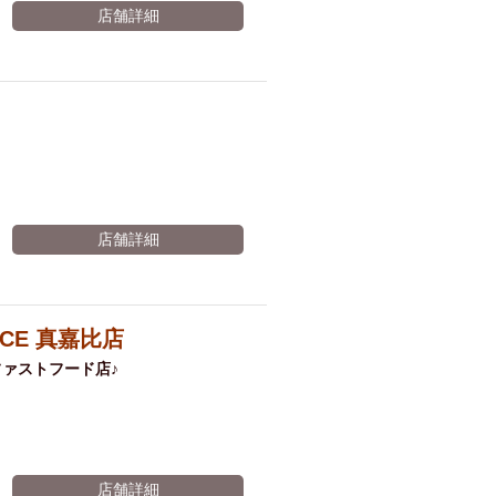
店舗詳細
店舗詳細
iCE 真嘉比店
ァストフード店♪
店舗詳細