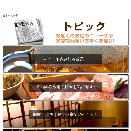
おすすめ特集
生ビール込み飲み放題！
食べ飲み放題｜料金を気にせず♪
個室・貸切｜完全個室でゆったりと