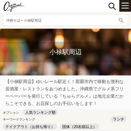
沖縄そば × 小禄駅周辺
小禄駅周辺
【小禄駅周辺】ゆいレール駅近く！那覇市内で移動も便利な
居酒屋・レストランをあつめました。沖縄県でグルメ系フリ
ーペーパーを発行している『ちゅらグルメ』は地元企業だか
らこそできる、お店探しのお手伝いをします！
人気ランキング順
オプション
ランチ
キーワードランキング
テイクアウト（お持ち帰り）
団体（20名様以上）