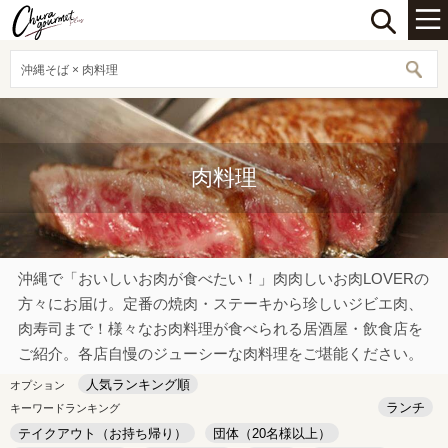
沖縄そば × 肉料理
肉料理
沖縄で「おいしいお肉が食べたい！」肉肉しいお肉LOVERの
方々にお届け。定番の焼肉・ステーキから珍しいジビエ肉、
肉寿司まで！様々なお肉料理が食べられる居酒屋・飲食店を
ご紹介。各店自慢のジューシーな肉料理をご堪能ください。
人気ランキング順
オプション
ランチ
キーワードランキング
テイクアウト（お持ち帰り）
団体（20名様以上）