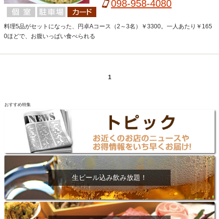
098-958-4080
料理5品がセットになった、円卓Aコース（2～3名）￥3300。一人あたり￥165
0ほどで、お腹いっぱい食べられる
1
おすすめ特集
生ビール込み飲み放題！