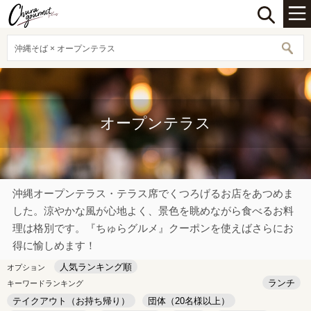
沖縄そば × オープンテラス
オープンテラス
沖縄オープンテラス・テラス席でくつろげるお店をあつめま
した。涼やかな風が心地よく、景色を眺めながら食べるお料
理は格別です。『ちゅらグルメ』クーポンを使えばさらにお
得に愉しめます！
人気ランキング順
オプション
ランチ
キーワードランキング
テイクアウト（お持ち帰り）
団体（20名様以上）