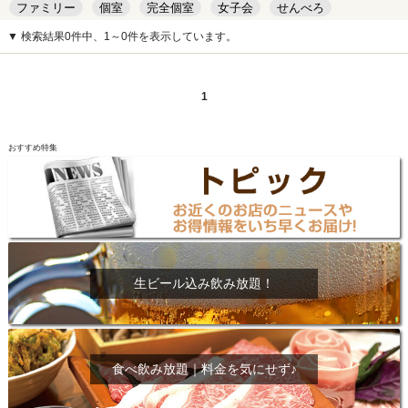
ファミリー
個室
完全個室
女子会
せんべろ
キッズルーム
安い
デート
▼ 検索結果0件中、1～0件を表示しています。
1
おすすめ特集
生ビール込み飲み放題！
食べ飲み放題｜料金を気にせず♪