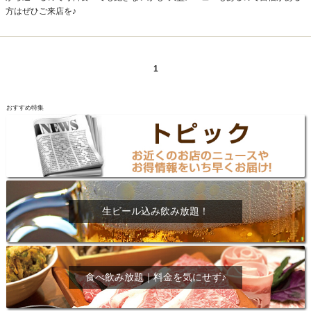
方はぜひご来店を♪
1
おすすめ特集
生ビール込み飲み放題！
食べ飲み放題｜料金を気にせず♪