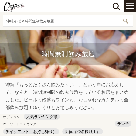
沖縄そば × 時間無制飲み放題
時間無制飲み放題
沖縄「もっとたくさん飲みた～い！」という声にお応えし
て、なんと、時間無制限の飲み放題をしているお店をまとめ
ました。ビールも泡盛もワインも、おしゃれなカクテルも全
部飲み放題！ゆっくりとお愉しみください。
人気ランキング順
オプション
ランチ
キーワードランキング
テイクアウト（お持ち帰り）
団体（20名様以上）