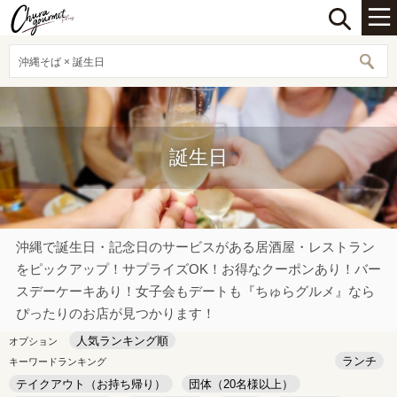
沖縄そば × 誕生日
誕生日
沖縄で誕生日・記念日のサービスがある居酒屋・レストラン
をピックアップ！サプライズOK！お得なクーポンあり！バー
スデーケーキあり！女子会もデートも『ちゅらグルメ』なら
ぴったりのお店が見つかります！
人気ランキング順
オプション
ランチ
キーワードランキング
テイクアウト（お持ち帰り）
団体（20名様以上）