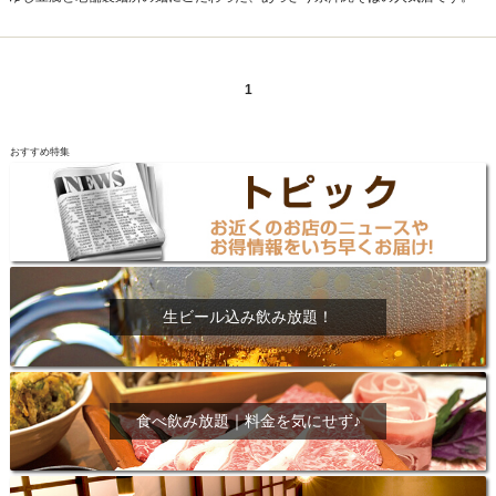
1
おすすめ特集
生ビール込み飲み放題！
食べ飲み放題｜料金を気にせず♪