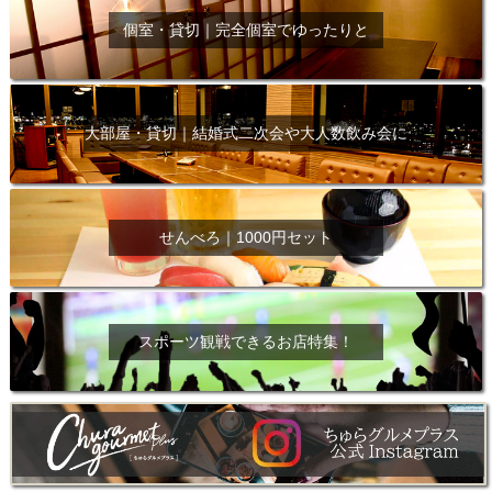
個室・貸切｜完全個室でゆったりと
大部屋・貸切｜結婚式二次会や大人数飲み会に
せんべろ｜1000円セット
スポーツ観戦できるお店特集！