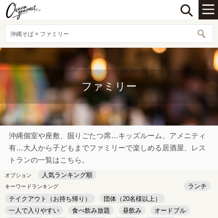
沖縄そば × ファミリー
ファミリー
沖縄個室や座敷、掘りごたつ席…キッズルーム、アメニティ
有…大人から子どもまでファミリーで楽しめる居酒屋、レス
トランの一覧はこちら。
人気ランキング順
オプション
ランチ
キーワードランキング
テイクアウト（お持ち帰り）
団体（20名様以上）
一人で入りやすい
食べ飲み放題
昼飲み
オードブル