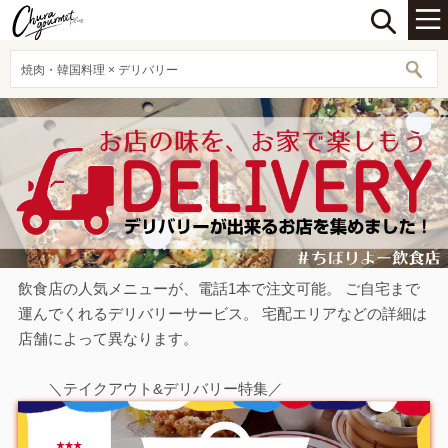
焼肉・韓国料理 × デリバリー
飲食店の人気メニューが、電話1本で注文可能。 ご自宅まで
運んでくれるデリバリーサービス。 宅配エリアなどの詳細は
店舗によって異なります。
＼テイクアウト&デリバリー特集／