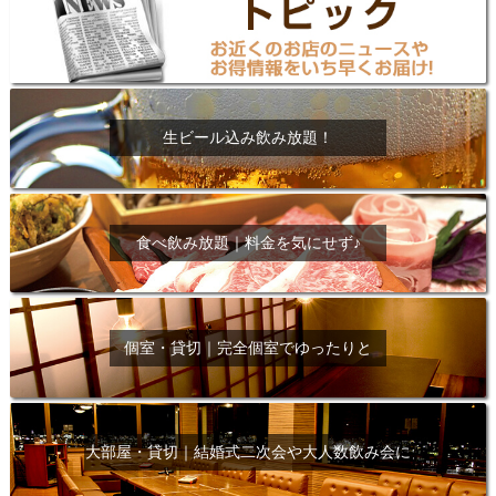
生ビール込み飲み放題！
食べ飲み放題｜料金を気にせず♪
個室・貸切｜完全個室でゆったりと
大部屋・貸切｜結婚式二次会や大人数飲み会に