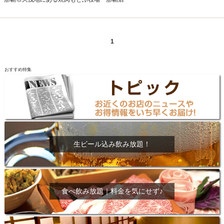
1
おすすめ特集
生ビール込み飲み放題！
食べ飲み放題｜料金を気にせず♪