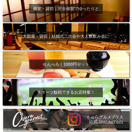
個室・貸切｜完全個室でゆったりと
大部屋・貸切｜結婚式二次会や大人数飲み会に
せんべろ｜1000円セット
スポーツ観戦できるお店特集！