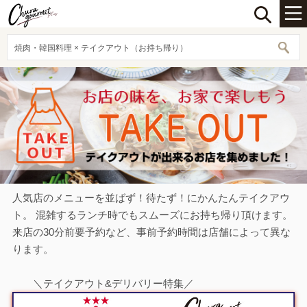
焼肉・韓国料理 × テイクアウト（お持ち帰り）
人気店のメニューを並ばず！待たず！にかんたんテイクアウ
ト。 混雑するランチ時でもスムーズにお持ち帰り頂けます。
来店の30分前要予約など、事前予約時間は店舗によって異な
ります。
＼テイクアウト&デリバリー特集／