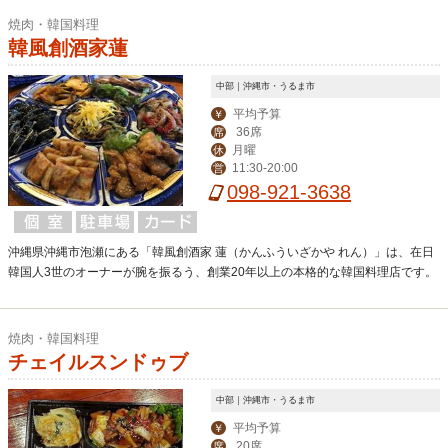
焼肉・韓国料理
韓風創酒家蓮
中部｜沖縄市・うるま市
平均予算
￥
36席
席
月曜
休
11:30-20:00
営
098-921-3638
沖縄県沖縄市泡瀬にある「韓風創酒家 蓮（かんふういざかや れん）」は、在日
韓国人3世のオーナーが腕を振るう、創業20年以上の本格的な韓国料理店です。
焼肉・韓国料理
チェイルスンドゥブ
中部｜沖縄市・うるま市
平均予算
￥
20席
席