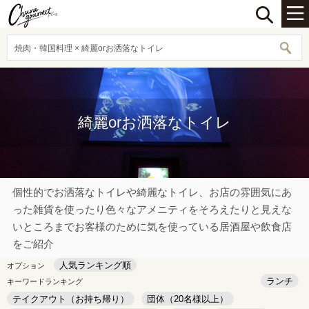
焼肉・韓国料理 × 綺麗orお洒落なトイレ
綺麗orお洒落なトイレ
個性的でお洒落なトイレや綺麗なトイレ、お店の雰囲気にあ
った雑貨を使ったり色々なアメニティをそろえたりと見えな
いところまでお客様のために気を使っている居酒屋や飲食店
をご紹介
人気ランキング順
オプション
ランチ
キーワードランキング
テイクアウト（お持ち帰り）
団体（20名様以上）