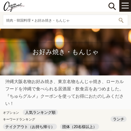
焼肉・韓国料理 × お好み焼き・もんじゃ
お好み焼き・もんじゃ
沖縄大阪名物お好み焼き、東京名物もんじゃ焼き、ローカル
フードを沖縄で食べられる居酒屋・飲食店をあつめました。
『ちゅらグルメ』クーポンを使ってお得におたのしみくださ
い！
人気ランキング順
オプション
ランチ
キーワードランキング
テイクアウト（お持ち帰り）
団体（20名様以上）