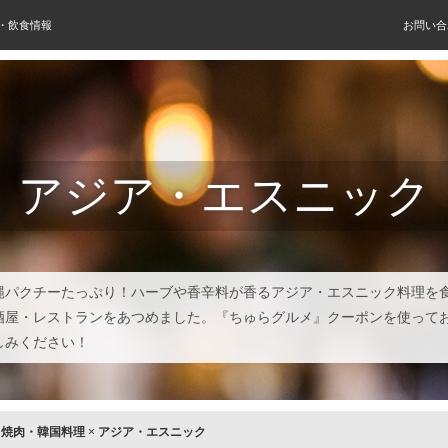
屋・飲食情報
お問い合
アジア・エスニック
縄パクチーたっぷり！ハーブや香辛料が香るアジア・エスニック料理を
酒屋・レストランをあつめました。『ちゅらグルメ』クーポンを使って
しみください！
×
焼肉・韓国料理
×
アジア・エスニック