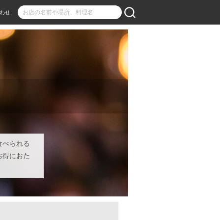
わせ
食べられる
お得におた