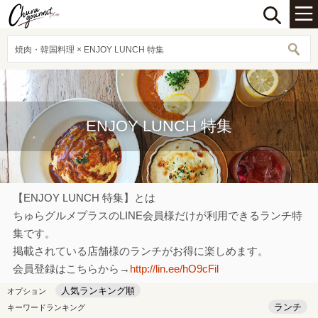
焼肉・韓国料理 × ENJOY LUNCH 特集
ENJOY LUNCH 特集
【ENJOY LUNCH 特集】とは
ちゅらグルメプラスのLINE会員様だけが利用できるランチ特
集です。
掲載されている店舗様のランチがお得に楽しめます。
会員登録はこちらから→
http://lin.ee/hO9cFil
人気ランキング順
オプション
ランチ
キーワードランキング