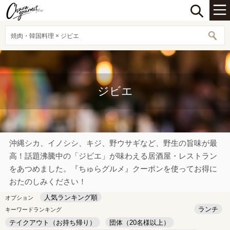
焼肉・韓国料理 × ジビエ
ジビエ
沖縄シカ、イノシシ、キジ、野ウサギなど、野生の旨味が最
高！話題沸騰中の「ジビエ」が味わえる居酒屋・レストラン
をあつめました。『ちゅらグルメ』クーポンを使ってお得に
おたのしみください！
人気ランキング順
オプション
ランチ
キーワードランキング
テイクアウト（お持ち帰り）
団体（20名様以上）