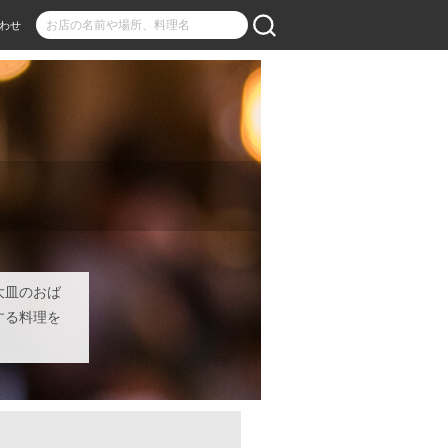
わせ
大皿のおば
する料理を