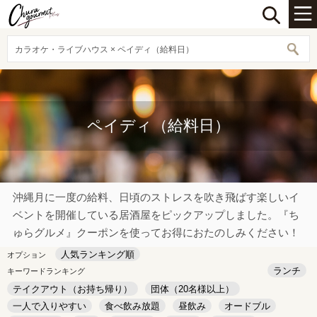
カラオケ・ライブハウス × ペイディ（給料日）
ペイディ（給料日）
沖縄月に一度の給料、日頃のストレスを吹き飛ばす楽しいイ
ベントを開催している居酒屋をピックアップしました。『ち
ゅらグルメ』クーポンを使ってお得におたのしみください！
人気ランキング順
オプション
ランチ
キーワードランキング
テイクアウト（お持ち帰り）
団体（20名様以上）
一人で入りやすい
食べ飲み放題
昼飲み
オードブル