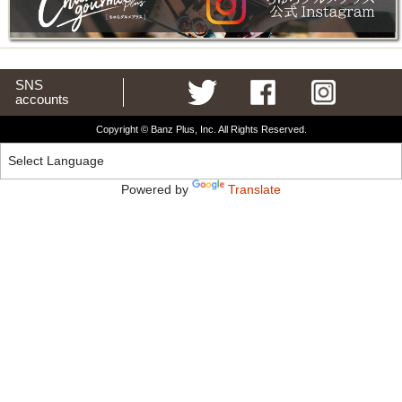
SNS
accounts
Copyright © Banz Plus, Inc. All Rights Reserved.
Powered by
Translate