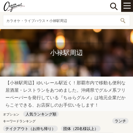
カラオケ・ライブハウス × 小禄駅周辺
小禄駅周辺
【小禄駅周辺】ゆいレール駅近く！那覇市内で移動も便利な
居酒屋・レストランをあつめました。沖縄県でグルメ系フリ
ーペーパーを発行している『ちゅらグルメ』は地元企業だか
らこそできる、お店探しのお手伝いをします！
人気ランキング順
オプション
ランチ
キーワードランキング
テイクアウト（お持ち帰り）
団体（20名様以上）