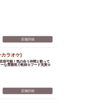
店舗詳細
ピーカラオケ)
様収容可能！気の合う仲間と歌って
リーな雰囲気で乾杯☆フード充実☆
店舗詳細