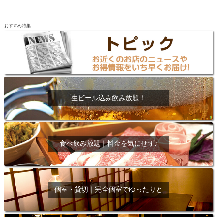
おすすめ特集
生ビール込み飲み放題！
食べ飲み放題｜料金を気にせず♪
個室・貸切｜完全個室でゆったりと