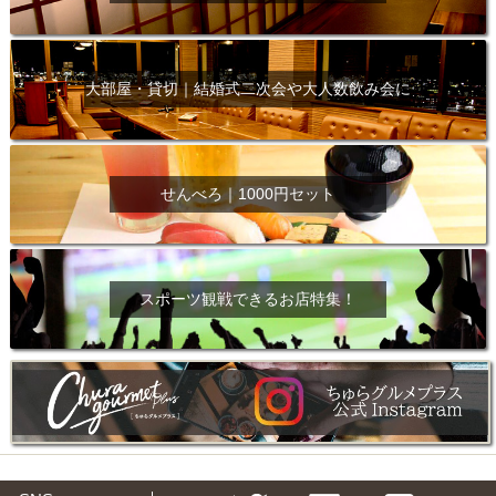
大部屋・貸切｜結婚式二次会や大人数飲み会に
せんべろ｜1000円セット
スポーツ観戦できるお店特集！