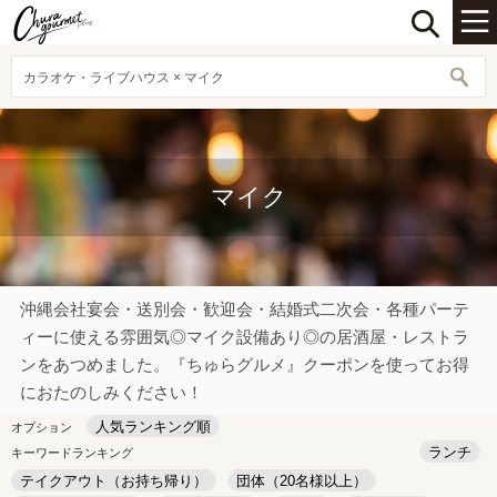
カラオケ・ライブハウス × マイク
マイク
沖縄会社宴会・送別会・歓迎会・結婚式二次会・各種パーテ
ィーに使える雰囲気◎マイク設備あり◎の居酒屋・レストラ
ンをあつめました。『ちゅらグルメ』クーポンを使ってお得
におたのしみください！
人気ランキング順
オプション
ランチ
キーワードランキング
テイクアウト（お持ち帰り）
団体（20名様以上）