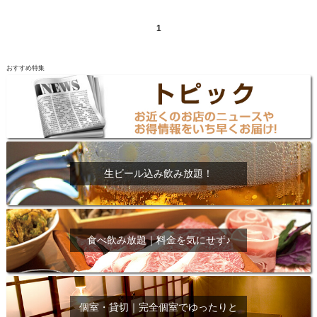
1
おすすめ特集
生ビール込み飲み放題！
食べ飲み放題｜料金を気にせず♪
個室・貸切｜完全個室でゆったりと