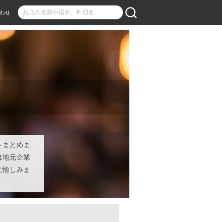
わせ
をまとめま
は地元企業
に愉しみま