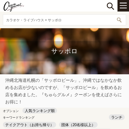
カラオケ・ライブハウス × サッポロ
サッポロ
沖縄北海道札幌の「サッポロビール」。沖縄ではなかなか飲
めるお店が少ないのですが、「サッポロビール」を飲めるお
店を集めました。『ちゅらグルメ』クーポンを使えばさらに
お得に！
人気ランキング順
オプション
ランチ
キーワードランキング
テイクアウト（お持ち帰り）
団体（20名様以上）