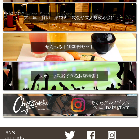
大部屋・貸切｜結婚式二次会や大人数飲み会に
せんべろ｜1000円セット
スポーツ観戦できるお店特集！
SNS
accounts