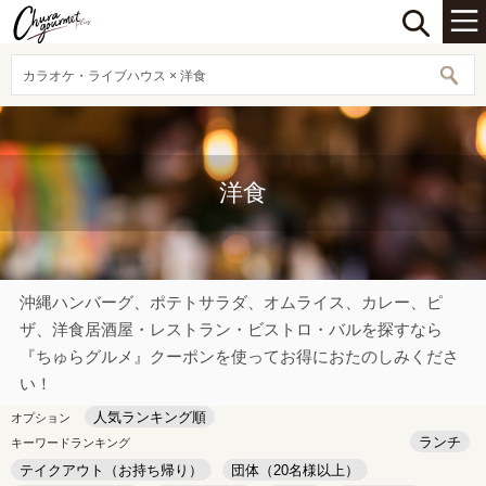
カラオケ・ライブハウス × 洋食
洋食
沖縄ハンバーグ、ポテトサラダ、オムライス、カレー、ピ
ザ、洋食居酒屋・レストラン・ビストロ・バルを探すなら
『ちゅらグルメ』クーポンを使ってお得におたのしみくださ
い！
人気ランキング順
オプション
ランチ
キーワードランキング
テイクアウト（お持ち帰り）
団体（20名様以上）