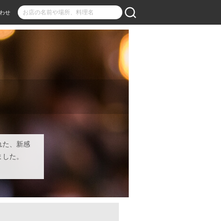
わせ
れた、新感
ました。