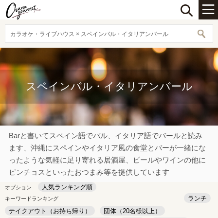
カラオケ・ライブハウス × スペインバル・イタリアンバール
スペインバル・イタリアンバール
Barと書いてスペイン語でバル、イタリア語でバールと読み
ます、沖縄にスペインやイタリア風の食堂とバーが一緒にな
ったような気軽に足り寄れる居酒屋、ビールやワインの他に
ピンチョスといったおつまみ等を提供しています
人気ランキング順
オプション
ランチ
キーワードランキング
テイクアウト（お持ち帰り）
団体（20名様以上）