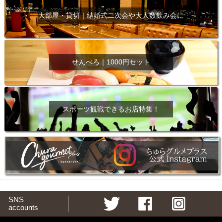
大部屋・貸切｜結婚式二次会や大人数飲み会に
せんべろ｜1000円セット
スポーツ観戦できるお店特集！
SNS
accounts