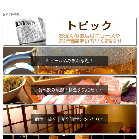
おすすめ特集
生ビール込み飲み放題！
食べ飲み放題｜料金を気にせず♪
個室・貸切｜完全個室でゆったりと