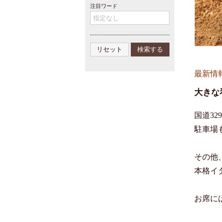
注目ワード
最新情
大きな
国道3
駐車場
その他
本格イタ
お席に