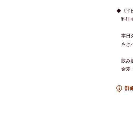
◆《平
　料理4
　本日
　さき
　飲み放
　金麦
詳