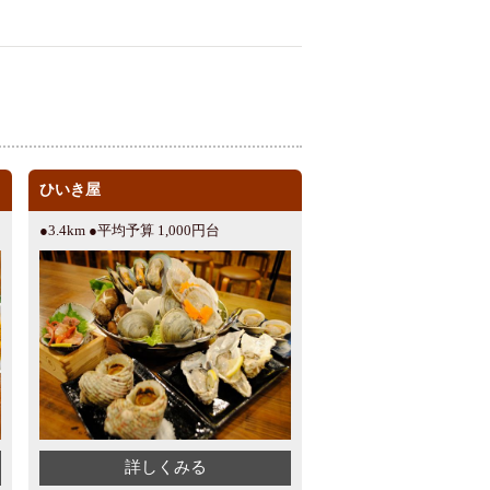
ひいき屋
●3.4km ●平均予算 1,000円台
詳しくみる