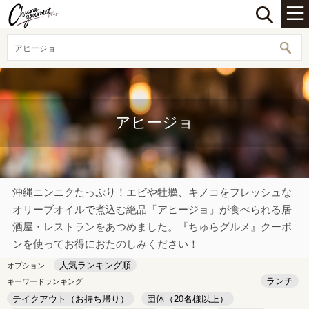
アヒージョ
アヒージョ
沖縄ニンニクたっぷり！エビや牡蠣、キノコをフレッシュな
オリーブオイルで煮込む絶品「アヒージョ」が食べられる居
酒屋・レストランをあつめました。『ちゅらグルメ』クーポ
ンを使ってお得におたのしみください！
人気ランキング順
オプション
ランチ
キーワードランキング
テイクアウト（お持ち帰り）
団体（20名様以上）