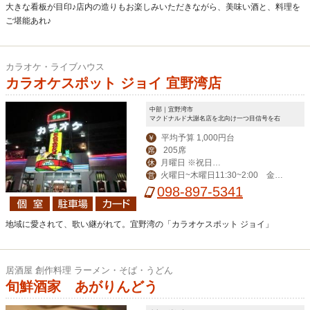
大きな看板が目印♪店内の造りもお楽しみいただきながら、美味い酒と、料理を
ご堪能あれ♪
カラオケ・ライブハウス
カラオケスポット ジョイ 宜野湾店
中部｜宜野湾市
マクドナルド大謝名店を北向け一つ目信号を右
平均予算 1,000円台
￥
205席
席
月曜日 ※祝日、
休
火曜日~木曜日11:30~2:00 金曜
営
祝前日は営業
日11:30~3:00 土曜日11:00~4:00 日
098-897-5341
曜日・祝日11:00~2:00
地域に愛されて、歌い継がれて。宜野湾の「カラオケスポット ジョイ」
居酒屋 創作料理 ラーメン・そば・うどん
旬鮮酒家 あがりんどう