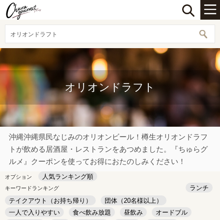
オリオンドラフト
オリオンドラフト
沖縄沖縄県民なじみのオリオンビール！樽生オリオンドラフ
トが飲める居酒屋・レストランをあつめました。『ちゅらグ
ルメ』クーポンを使ってお得におたのしみください！
人気ランキング順
オプション
ランチ
キーワードランキング
テイクアウト（お持ち帰り）
団体（20名様以上）
一人で入りやすい
食べ飲み放題
昼飲み
オードブル