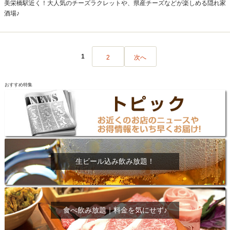
美栄橋駅近く！大人気のチーズラクレットや、県産チーズなどが楽しめる隠れ家
酒場♪
1
2
次へ
おすすめ特集
生ビール込み飲み放題！
食べ飲み放題｜料金を気にせず♪