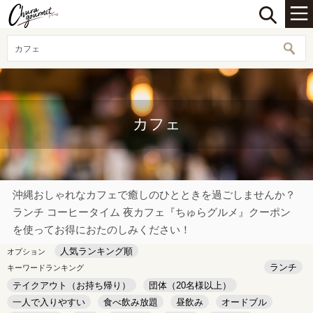
カフェ
カフェ
沖縄おしゃれなカフェで癒しのひとときを過ごしませんか？
ランチ コーヒータイム 夜カフェ『ちゅらグルメ』クーポン
を使ってお得におたのしみください！
人気ランキング順
オプション
ランチ
キーワードランキング
テイクアウト（お持ち帰り）
団体（20名様以上）
一人で入りやすい
食べ飲み放題
昼飲み
オードブル