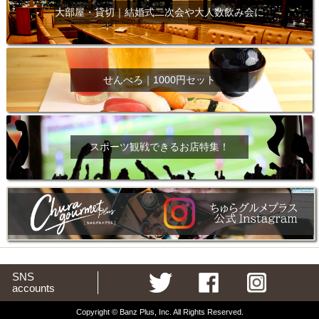
大部屋・貸切｜結婚式二次会や大人数飲み会に
せんべろ｜1000円セット
スポーツ観戦できるお店特集！
SNS
accounts
Copyright © Banz Plus, Inc. All Rights Reserved.