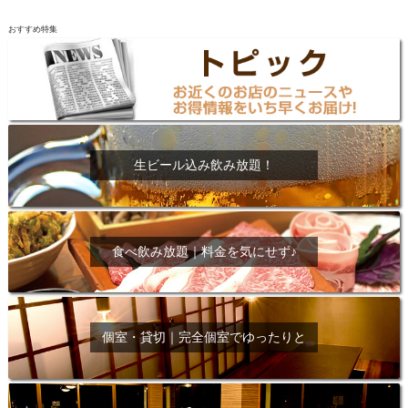
おすすめ特集
生ビール込み飲み放題！
食べ飲み放題｜料金を気にせず♪
個室・貸切｜完全個室でゆったりと