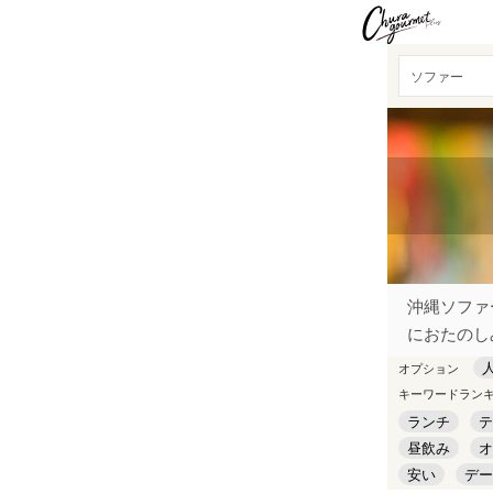
ソファー
沖縄ソファ
におたのし
オプション
キーワードラン
ランチ
テ
昼飲み
オ
安い
デー