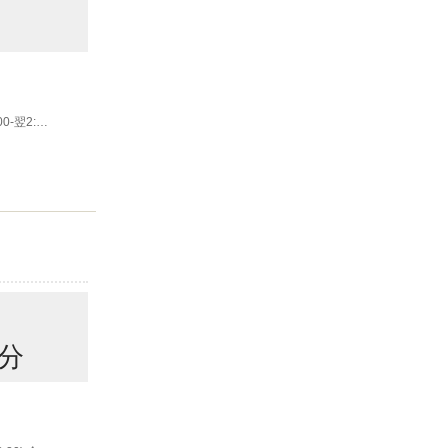
0-翌2:00
分