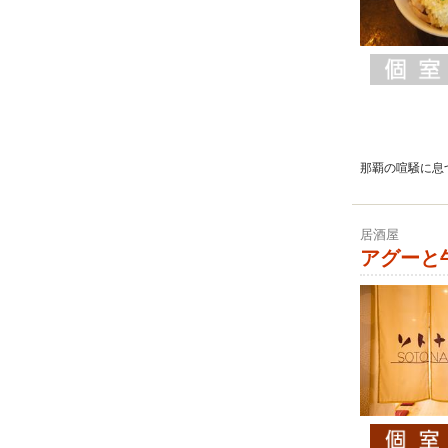
那覇の喧騒に息
居酒屋
アグーと