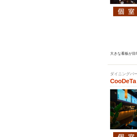
大きな看板が目
ダイニングバー
CooDeTa 