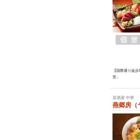
【国際通り徒歩
堂」
居酒屋 中華
燕郷房（