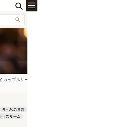
 カップルシート ソファー 雰囲気の良い空間でゆったり過ごし
食べ飲み放題
キッズルーム