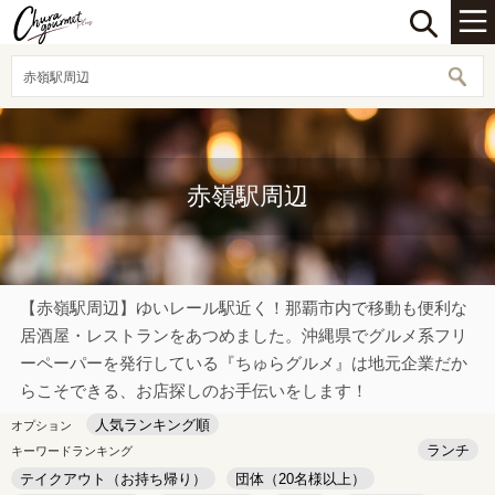
赤嶺駅周辺
赤嶺駅周辺
【赤嶺駅周辺】ゆいレール駅近く！那覇市内で移動も便利な
居酒屋・レストランをあつめました。沖縄県でグルメ系フリ
ーペーパーを発行している『ちゅらグルメ』は地元企業だか
らこそできる、お店探しのお手伝いをします！
人気ランキング順
オプション
ランチ
キーワードランキング
テイクアウト（お持ち帰り）
団体（20名様以上）