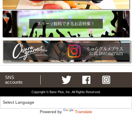
スポーツ観戦できるお店特集！
SNS
accounts
Copyright © Banz Plus, Inc. All Rights Reserved.
Powered by
Translate