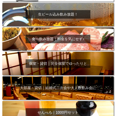
生ビール込み飲み放題！
食べ飲み放題｜料金を気にせず♪
個室・貸切｜完全個室でゆったりと
大部屋・貸切｜結婚式二次会や大人数飲み会に
せんべろ｜1000円セット