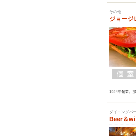
その他
ジョージ
1954年創業
ダイニングバー
Beer＆wi