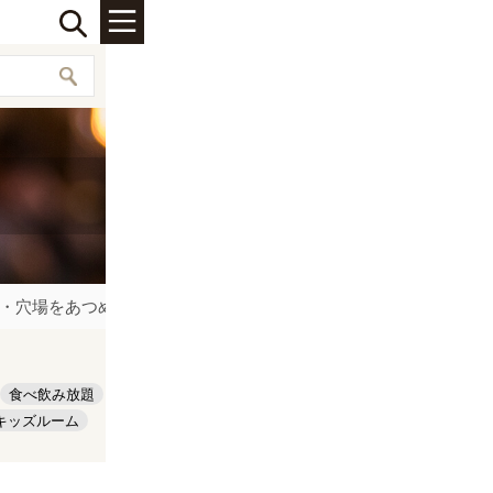
・穴場をあつめました。『ちゅらグルメ』クーポンを使ってお得
食べ飲み放題
キッズルーム