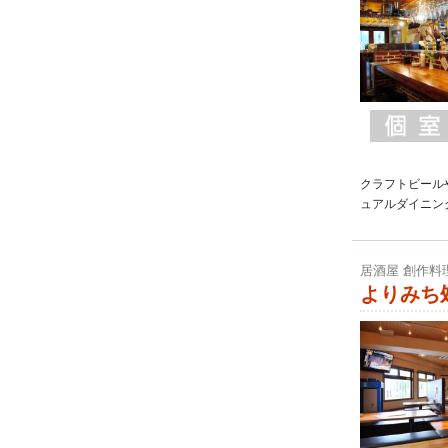
クラフトビール
ュアルダイニン
居酒屋 創作料
よりみち