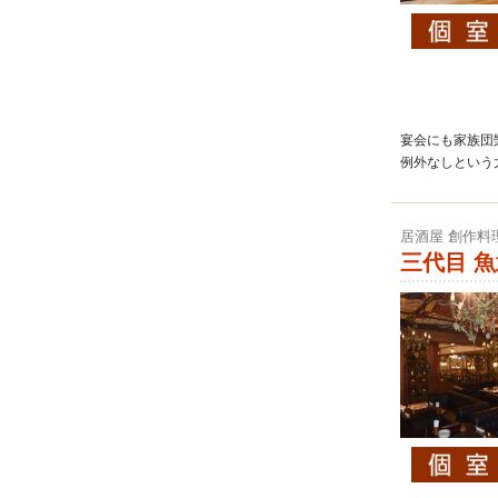
宴会にも家族団
例外なしという
居酒屋 創作料
三代目 