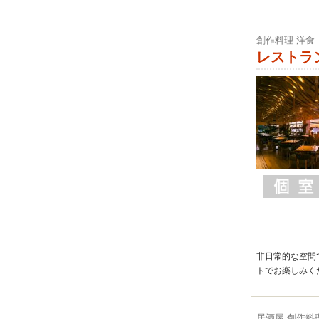
創作料理 洋食
レストラ
非日常的な空間
トでお楽しみく
居酒屋 創作料