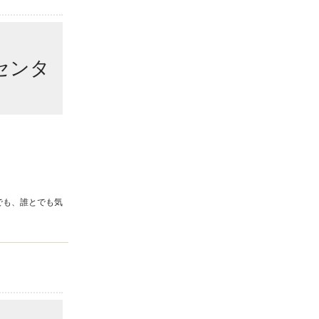
センタ
でも、誰とでも気