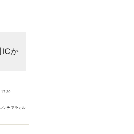
ICか
17:30-2
レンチ アラカル