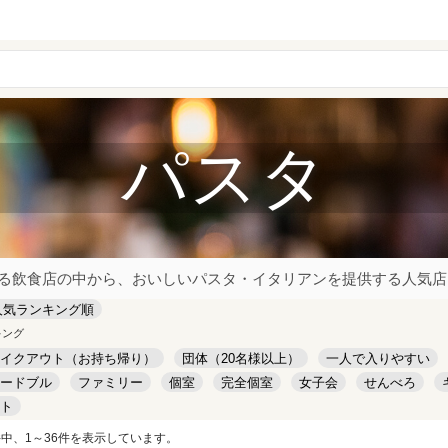
パスタ
る飲食店の中から、おいしいパスタ・イタリアンを提供する人気店
人気ランキング順
キング
イクアウト（お持ち帰り）
団体（20名様以上）
一人で入りやすい
ードブル
ファミリー
個室
完全個室
女子会
せんべろ
ト
件中、1～36件を表示しています。