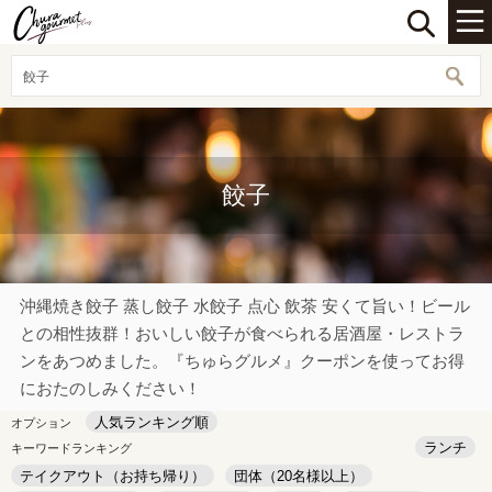
餃子
餃子
沖縄焼き餃子 蒸し餃子 水餃子 点心 飲茶 安くて旨い！ビール
との相性抜群！おいしい餃子が食べられる居酒屋・レストラ
ンをあつめました。『ちゅらグルメ』クーポンを使ってお得
におたのしみください！
人気ランキング順
オプション
ランチ
キーワードランキング
テイクアウト（お持ち帰り）
団体（20名様以上）