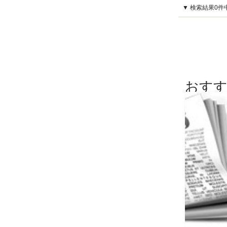
▼ 検索結果0件
おすす