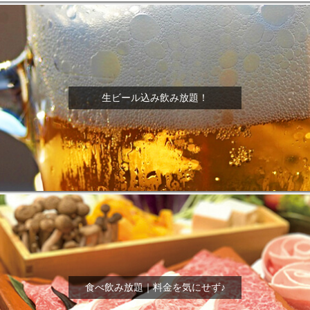
生ビール込み飲み放題！
食べ飲み放題｜料金を気にせず♪