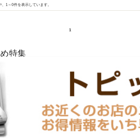
中、1～0件を表示しています。
1
め特集