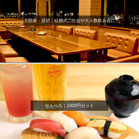
大部屋・貸切｜結婚式二次会や大人数飲み会に
せんべろ｜1000円セット