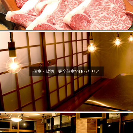
個室・貸切｜完全個室でゆったりと