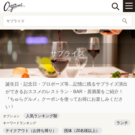
サプライズ
サプライズ
誕生日・記念日・プロポーズ等…記憶に残るサプライズ演出
ができるおススメのレストラン・BAR・居酒屋をご紹介！
『ちゅらグルメ』クーポンを使ってお得にお楽しみくださ
い！
人気ランキング順
オプション
ランチ
キーワードランキング
テイクアウト（お持ち帰り）
団体（20名様以上）