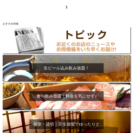
1
おすすめ特集
生ビール込み飲み放題！
食べ飲み放題｜料金を気にせず♪
個室・貸切｜完全個室でゆったりと