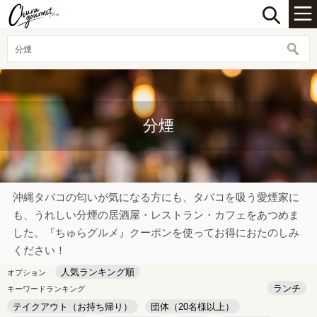
分煙
分煙
沖縄タバコの匂いが気になる方にも、タバコを吸う愛煙家に
も、うれしい分煙の居酒屋・レストラン・カフェをあつめま
した。『ちゅらグルメ』クーポンを使ってお得におたのしみ
ください！
人気ランキング順
オプション
ランチ
キーワードランキング
テイクアウト（お持ち帰り）
団体（20名様以上）