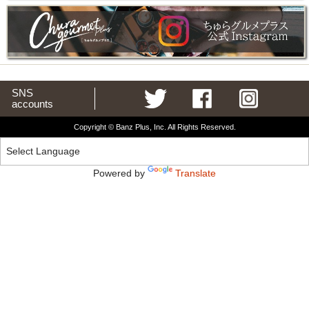
SNS
accounts
Copyright © Banz Plus, Inc. All Rights Reserved.
Powered by
Translate