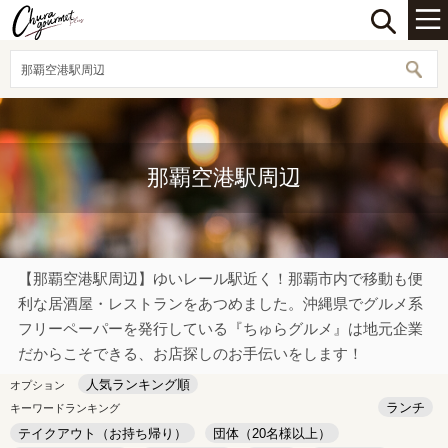
那覇空港駅周辺
那覇空港駅周辺
【那覇空港駅周辺】ゆいレール駅近く！那覇市内で移動も便
利な居酒屋・レストランをあつめました。沖縄県でグルメ系
フリーペーパーを発行している『ちゅらグルメ』は地元企業
だからこそできる、お店探しのお手伝いをします！
人気ランキング順
オプション
ランチ
キーワードランキング
テイクアウト（お持ち帰り）
団体（20名様以上）