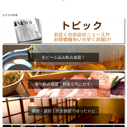
おすすめ特集
生ビール込み飲み放題！
食べ飲み放題｜料金を気にせず♪
個室・貸切｜完全個室でゆったりと