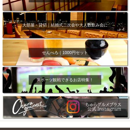
大部屋・貸切｜結婚式二次会や大人数飲み会に
せんべろ｜1000円セット
スポーツ観戦できるお店特集！