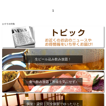
1
おすすめ特集
生ビール込み飲み放題！
食べ飲み放題｜料金を気にせず♪
個室・貸切｜完全個室でゆったりと