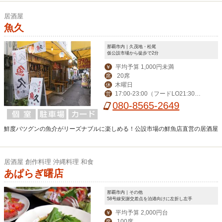
居酒屋
魚久
那覇市内｜久茂地・松尾
仮公設市場から徒歩で2分
平均予算 1,000円未満
￥
20席
席
木曜日
休
17:00-23:00（フードLO21:30・
営
ドリンク22：30）金・土17:00-24:00
080-8565-2649
（フードLO22:30・ドリンク23：3
0）
鮮度バツグンの魚介がリーズナブルに楽しめる！公設市場の鮮魚店直営の居酒屋
居酒屋 創作料理 沖縄料理 和食
あぱらぎ曙店
那覇市内｜その他
58号線安謝交差点を泊港向けに左折し左手
平均予算 2,000円台
￥
100席
席