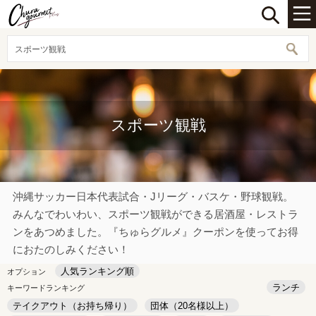
スポーツ観戦
スポーツ観戦
沖縄サッカー日本代表試合・Jリーグ・バスケ・野球観戦。
みんなでわいわい、スポーツ観戦ができる居酒屋・レストラ
ンをあつめました。『ちゅらグルメ』クーポンを使ってお得
におたのしみください！
人気ランキング順
オプション
ランチ
キーワードランキング
テイクアウト（お持ち帰り）
団体（20名様以上）