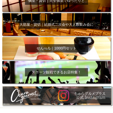
個室・貸切｜完全個室でゆったりと
大部屋・貸切｜結婚式二次会や大人数飲み会に
せんべろ｜1000円セット
スポーツ観戦できるお店特集！