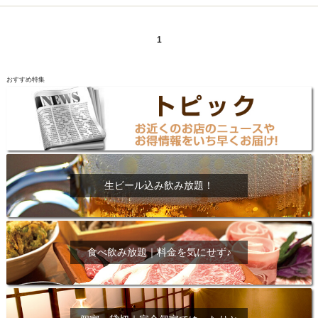
1
おすすめ特集
生ビール込み飲み放題！
食べ飲み放題｜料金を気にせず♪