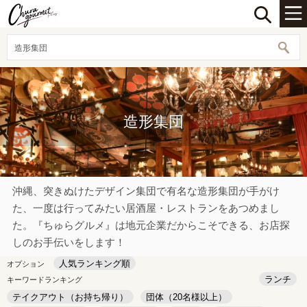
造形集団
造形集団
沖縄、突きぬけたデザイン集団で有名な造形集団が手がけ
た、一度は行ってみたい居酒屋・レストランをあつめまし
た。『ちゅらグルメ』は地元企業だからこそできる、お店探
しのお手伝いをします！
人気ランキング順
オプション
ランチ
キーワードランキング
テイクアウト（お持ち帰り）
団体（20名様以上）