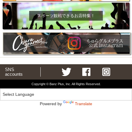
スポーツ観戦できるお店特集！
SNS
accounts
Copyright © Banz Plus, Inc. All Rights Reserved.
Powered by
Translate